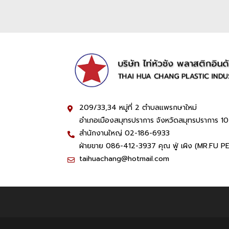
209/33,34 หมู่ที่ 2 ตำบลแพรกษาใหม่
อำเภอเมืองสมุทรปราการ จังหวัดสมุทรปราการ 1
สำนักงานใหญ่ 02-186-6933
ฝ่ายขาย 086-412-3937 คุณ ฟู่ เผิง (MR.FU P
taihuachang@hotmail.com