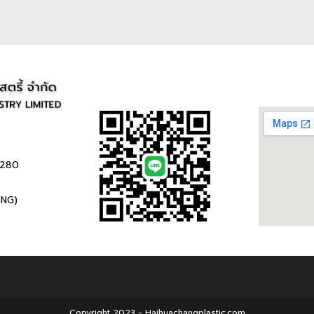
0280
ENG)
Copyright 2023 - Haihuachangplastic.com