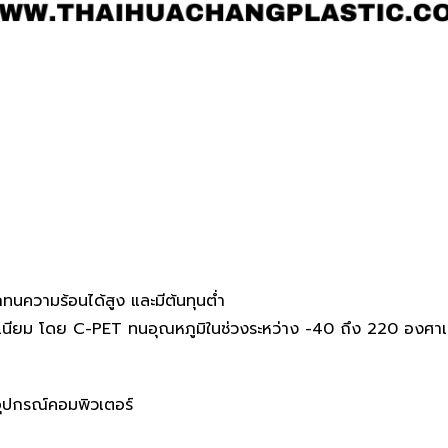
ทนความร้อนได้สูง และมีต้นทุนต่ำ
ูมิเนียม โดย C-PET ทนอุณหภูมิในช่วงระหว่าง -40 ถึง 220 องศาเ
ะอุปกรณ์คอมพิวเตอร์