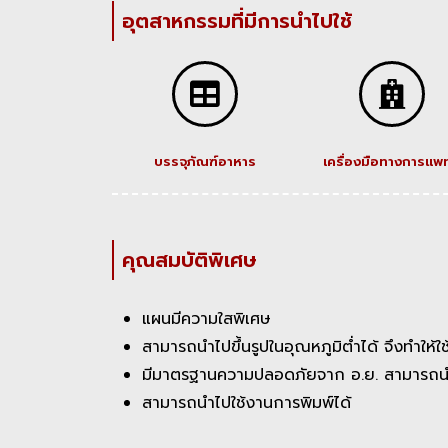
อุตสาหกรรมที่มีการนำไปใช้
บรรจุภัณฑ์อาหาร
เครื่องมือทางการแพท
คุณสมบัติพิเศษ
แผนมีความใสพิเศษ
สามารถนำไปขึ้นรูปในอุณหภูมิต่ำได้ จึงทำให้ใช
มีมาตรฐานความปลอดภัยจาก อ.ย. สามารถนำไ
สามารถนำไปใช้งานการพิมพ์ได้